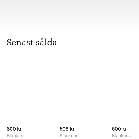
Senast sålda
800 kr
506 kr
500 kr
Blankens
Blankens
Blankens