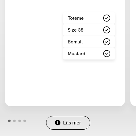
Toteme
Size 38
Bomull
Mustard
Läs mer