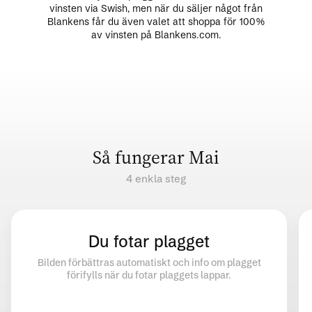
vinsten via Swish, men när du säljer något från
Blankens får du även valet att shoppa för 100%
av vinsten på Blankens.com.
Så fungerar Mai
4 enkla steg
Du fotar plagget
Bilden förbättras automatiskt och info om plagget
förifylls när du fotar plaggets lappar.