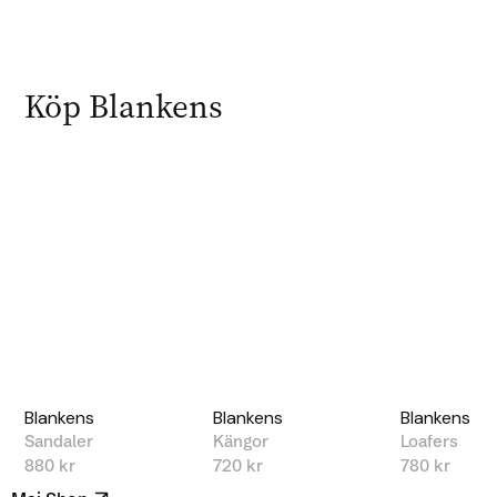
Köp Blankens
Blankens
Blankens
Blankens
Sandaler
Kängor
Loafers
880 kr
720 kr
780 kr